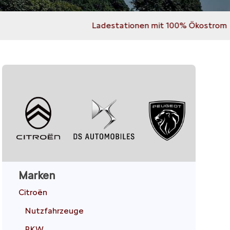
Ladestationen mit 100% Ökostrom
Marken
Citroën
Nutzfahrzeuge
PKW