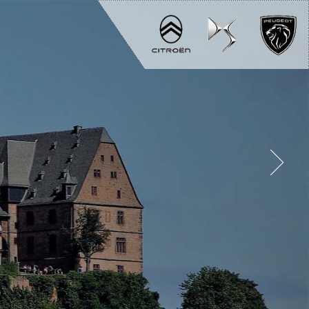
MARBURG
GEMEINSAM
DERE